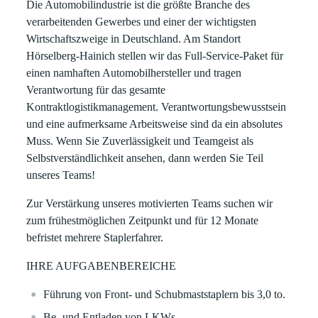
Die Automobilindustrie ist die größte Branche des
verarbeitenden Gewerbes und einer der wichtigsten
Wirtschaftszweige in Deutschland. Am Standort
Hörselberg-Hainich stellen wir das Full-Service-Paket für
einen namhaften Automobilhersteller und tragen
Verantwortung für das gesamte
Kontraktlogistikmanagement. Verantwortungsbewusstsein
und eine aufmerksame Arbeitsweise sind da ein absolutes
Muss. Wenn Sie Zuverlässigkeit und Teamgeist als
Selbstverständlichkeit ansehen, dann werden Sie Teil
unseres Teams!
Zur Verstärkung unseres motivierten Teams suchen wir
zum frühestmöglichen Zeitpunkt und für 12 Monate
befristet mehrere Staplerfahrer.
IHRE AUFGABENBEREICHE
Führung von Front- und Schubmaststaplern bis 3,0 to.
Be- und Entladen von LKWs