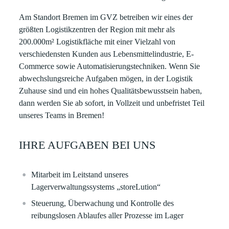
Am Standort Bremen
im
GVZ
betreiben wir eines der
größten Logistikzentren der Region mit mehr als
200.000m² Logistikfläche mit einer Vielzahl von
verschiedensten Kunden aus Lebensmittelindustrie, E-
Commerce sowie Automatisierungstechniken. Wenn Sie
abwechslungsreiche Aufgaben mögen, in der Logistik
Zuhause sind und ein hohes Qualitätsbewusstsein haben,
dann werden Sie
ab sofort, in Vollzeit
und
unbefristet
Teil
unseres Teams in Bremen!
IHRE AUFGABEN BEI UNS
Mitarbeit im Leitstand unseres
Lagerverwaltungssystems „storeLution“
Steuerung, Überwachung und Kontrolle des
reibungslosen Ablaufes aller Prozesse im Lager