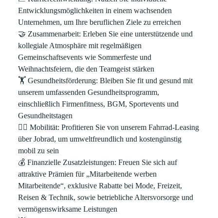
Entwicklungsmöglichkeiten in einem wachsenden
Unternehmen, um Ihre beruflichen Ziele zu erreichen
🤝
Zusammenarbeit
: Erleben Sie eine unterstützende und
kollegiale Atmosphäre mit regelmäßigen
Gemeinschaftsevents wie Sommerfeste und
Weihnachtsfeiern, die den Teamgeist stärken
🏋
Gesundheitsförderung
: Bleiben Sie fit und gesund mit
unserem umfassenden Gesundheitsprogramm,
einschließlich Firmenfitness, BGM, Sportevents und
Gesundheitstagen
🚴‍♀
Mobilität
: Profitieren Sie von unserem Fahrrad-Leasing
über Jobrad, um umweltfreundlich und kostengünstig
mobil zu sein
💰
Finanzielle Zusatzleistungen
: Freuen Sie sich auf
attraktive Prämien für „Mitarbeitende werben
Mitarbeitende“, exklusive Rabatte bei Mode, Freizeit,
Reisen & Technik, sowie betriebliche Altersvorsorge und
vermögenswirksame Leistungen