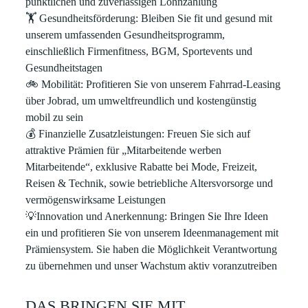
pünktlichen und zuverlässigen Lohnzahlung
🏋
Gesundheitsförderung: Bleiben Sie fit und gesund mit
unserem umfassenden Gesundheitsprogramm,
einschließlich Firmenfitness, BGM, Sportevents und
Gesundheitstagen
🚲
Mobilität: Profitieren Sie von unserem Fahrrad-Leasing
über Jobrad, um umweltfreundlich und kostengünstig
mobil zu sein
💰
Finanzielle Zusatzleistungen: Freuen Sie sich auf
attraktive Prämien für „Mitarbeitende werben
Mitarbeitende“, exklusive Rabatte bei Mode, Freizeit,
Reisen & Technik, sowie betriebliche Altersvorsorge und
vermögenswirksame Leistungen
💡
Innovation und Anerkennung: Bringen Sie Ihre Ideen
ein und profitieren Sie von unserem Ideenmanagement mit
Prämiensystem. Sie haben die Möglichkeit Verantwortung
zu übernehmen und unser Wachstum aktiv voranzutreiben
DAS BRINGEN SIE MIT