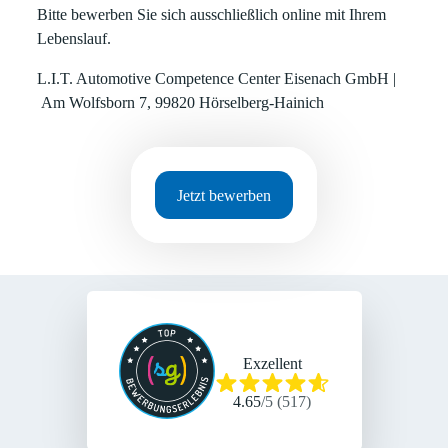
Bitte bewerben Sie sich ausschließlich online mit Ihrem
Lebenslauf.
L.I.T. Automotive Competence Center Eisenach GmbH |
Am Wolfsborn 7, 99820 Hörselberg-Hainich
Jetzt bewerben
Exzellent
4.65
/
5
(
517
)