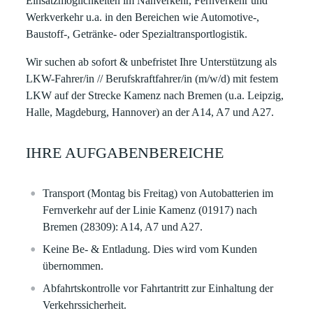
Einsatzmöglichkeiten im Nahverkehr, Fernverkehr und
Werkverkehr u.a. in den Bereichen wie Automotive-,
Baustoff-, Getränke- oder Spezialtransportlogistik.
Wir suchen
ab sofort
&
unbefristet
Ihre Unterstützung als
LKW-Fahrer/in // Berufskraftfahrer/in (m/w/d) mit festem
LKW auf der Strecke Kamenz nach Bremen (u.a. Leipzig,
Halle, Magdeburg, Hannover) an der A14, A7 und A27.
IHRE AUFGABENBEREICHE
Transport (Montag bis Freitag) von Autobatterien im
Fernverkehr auf der Linie Kamenz (01917) nach
Bremen (28309): A14, A7 und A27.
Keine Be- & Entladung. Dies wird vom Kunden
übernommen.
Abfahrtskontrolle vor Fahrtantritt zur Einhaltung der
Verkehrssicherheit.