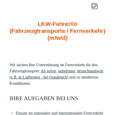
LKW-Fahrer/in
(Fahrzeugtransporte / Fernverkehr)
(m/w/d)
Wir suchen Ihre Unterstützung im Fernverkehr für den
Fahrzeugtransport:
Ab sofort
,
unbefristet
,
deutschlandweit
(z.B. in Ladbergen - bei Osnabrück)
und zu attraktiven
Konditionen.
IHRE AUFGABEN BEI UNS
Einsatz im nationalen und internationalen Fernverkehr