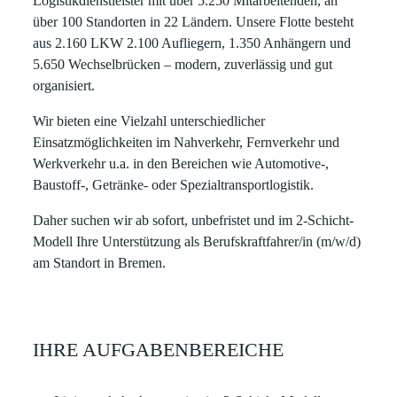
Logistikdienstleister mit über 5.250 Mitarbeitenden, an
über 100 Standorten in 22 Ländern. Unsere Flotte besteht
aus 2.160 LKW 2.100 Aufliegern, 1.350 Anhängern und
5.650 Wechselbrücken – modern, zuverlässig und gut
organisiert.
Wir bieten eine Vielzahl unterschiedlicher
Einsatzmöglichkeiten im Nahverkehr, Fernverkehr und
Werkverkehr u.a. in den Bereichen wie Automotive-,
Baustoff-, Getränke- oder Spezialtransportlogistik.
Daher suchen wir
ab sofort
,
unbefristet
und im 2-Schicht-
Modell Ihre Unterstützung als Berufskraftfahrer/in (m/w/d)
am Standort in
Bremen
.
IHRE AUFGABENBEREICHE