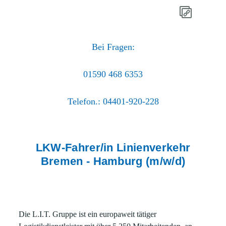
Bei Fragen:
01590 468 6353
Telefon.: 04401-920-228
LKW-Fahrer/in Linienverkehr
Bremen - Hamburg (m/w/d)
Die L.I.T. Gruppe ist ein europaweit tätiger